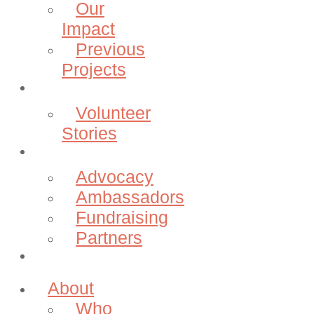
Our
Impact
Previous
Projects
Volunteer
Volunteer
Stories
Community
Advocacy
Ambassadors
Fundraising
Partners
Donate
About
Who