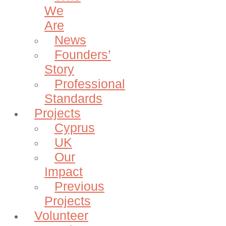
We
Are
News
Founders’
Story
Professional
Standards
Projects
Cyprus
UK
Our
Impact
Previous
Projects
Volunteer