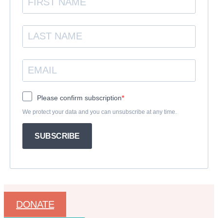
Please confirm subscription
We protect your data and you can unsubscribe at any time.
SUBSCRIBE
DONATE