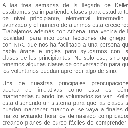
A las tres semanas de la llegada de Kelle
estábamos ya impartiendo clases para estudiant
de nivel principiante, elemental, intermedio
avanzado y el número de alumnos está creciend
Trabajamos además con Athena, una vecina de 
localidad, para incorporar lecciones de griego
con NRC que nos ha facilitado a una persona q
habla árabe e inglés para ayudarnos con l
clases de los principiantes. No solo eso, sino q
tenemos algunas clases de conversación para q
los voluntarios puedan aprender algo de sirio.
Una de nuestras principales preocupacion
acerca de iniciativas como esta es có
mantenerlas cuando los voluntarios se van. Kell
está diseñando un sistema para que las clases 
puedan mantener cuando él se vaya a finales 
marzo evitando horarios demasiado complicado
creando planes de curso fáciles de comprender