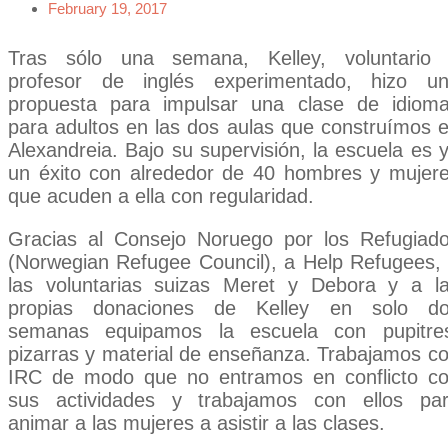
February 19, 2017
Tras sólo una semana, Kelley, voluntario
profesor de inglés experimentado, hizo u
propuesta para impulsar una clase de idiom
para adultos en las dos aulas que construímos 
Alexandreia. Bajo su supervisión, la escuela es 
un éxito con alrededor de 40 hombres y mujer
que acuden a ella con regularidad.
Gracias al Consejo Noruego por los Refugiad
(Norwegian Refugee Council), a Help Refugees,
las voluntarias suizas Meret y Debora y a l
propias donaciones de Kelley en solo d
semanas equipamos la escuela con pupitre
pizarras y material de enseñanza. Trabajamos c
IRC de modo que no entramos en conflicto c
sus actividades y trabajamos con ellos pa
animar a las mujeres a asistir a las clases.